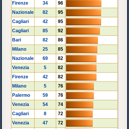
Firenze
34
96
Nazionale
82
95
Cagliari
42
95
Cagliari
85
92
Bari
82
86
Milano
25
85
Nazionale
69
82
Venezia
5
82
Firenze
42
82
Milano
5
76
Palermo
59
76
Venezia
54
74
Cagliari
8
72
Venezia
47
72