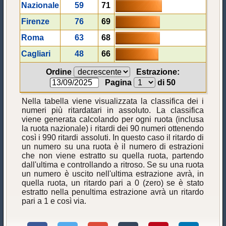
Nazionale
59
71
Firenze
76
69
Roma
63
68
Cagliari
48
66
Ordine
Estrazione:
Pagina
di 50
Nella tabella viene visualizzata la classifica dei i
numeri più ritardatari in assoluto. La classifica
viene generata calcolando per ogni ruota (inclusa
la ruota nazionale) i ritardi dei 90 numeri ottenendo
così i 990 ritardi assoluti. In questo caso il ritardo di
un numero su una ruota è il numero di estrazioni
che non viene estratto su quella ruota, partendo
dall'ultima e controllando a ritroso. Se su una ruota
un numero è uscito nell'ultima estrazione avrà, in
quella ruota, un ritardo pari a 0 (zero) se è stato
estratto nella penultima estrazione avrà un ritardo
pari a 1 e così via.