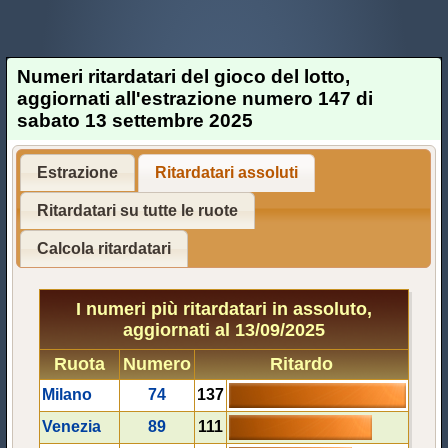
Numeri ritardatari del gioco del lotto,
aggiornati all'estrazione numero 147 di
sabato 13 settembre 2025
Estrazione
Ritardatari assoluti
Ritardatari su tutte le ruote
Calcola ritardatari
I numeri più ritardatari in assoluto,
aggiornati al 13/09/2025
Ruota
Numero
Ritardo
Milano
74
137
Venezia
89
111