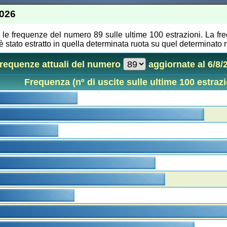
2026
 le frequenze del numero 89 sulle ultime 100 estrazioni. La fr
 stato estratto in quella determinata ruota su quel determinato 
frequenze attuali del numero
aggiornate al 6/8/
Frequenza (nº di uscite sulle ultime 100 estrazi