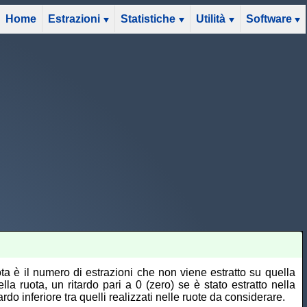
Home
Estrazioni
Statistiche
Utilità
Software
ota è il numero di estrazioni che non viene estratto su quella
la ruota, un ritardo pari a 0 (zero) se è stato estratto nella
ardo inferiore tra quelli realizzati nelle ruote da considerare.