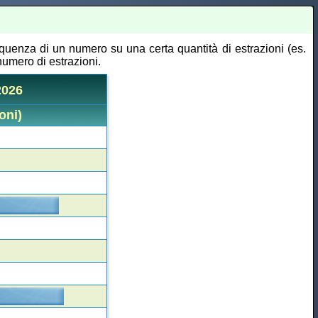
equenza di un numero su una certa quantità di estrazioni (es.
numero di estrazioni.
2026
oni)