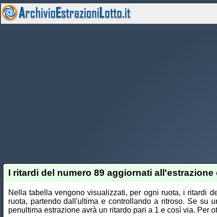
I ritardi del numero 89 aggiornati all'estrazione 
Nella tabella vengono visualizzati, per ogni ruota, i ritardi
ruota, partendo dall'ultima e controllando a ritroso. Se su u
penultima estrazione avrà un ritardo pari a 1 e così via. Per ott