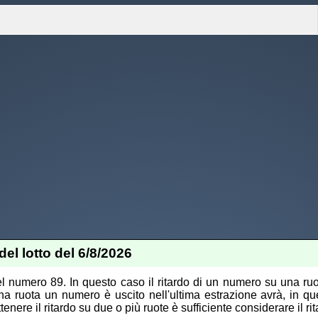
del lotto del 6/8/2026
 del numero 89. In questo caso il ritardo di un numero su una ru
na ruota un numero è uscito nell'ultima estrazione avrà, in quel
enere il ritardo su due o più ruote è sufficiente considerare il rit