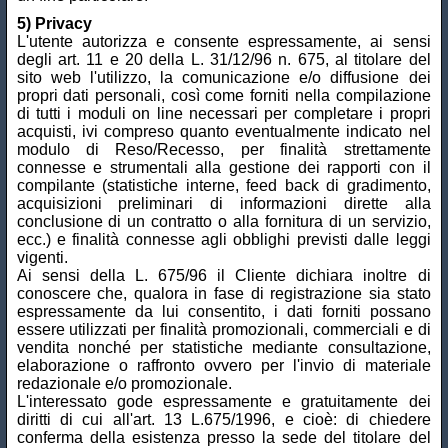
5) Privacy
L'utente autorizza e consente espressamente, ai sensi
degli art. 11 e 20 della L. 31/12/96 n. 675, al titolare del
sito web l'utilizzo, la comunicazione e/o diffusione dei
propri dati personali, così come forniti nella compilazione
di tutti i moduli on line necessari per completare i propri
acquisti, ivi compreso quanto eventualmente indicato nel
modulo di Reso/Recesso, per finalità strettamente
connesse e strumentali alla gestione dei rapporti con il
compilante (statistiche interne, feed back di gradimento,
acquisizioni preliminari di informazioni dirette alla
conclusione di un contratto o alla fornitura di un servizio,
ecc.) e finalità connesse agli obblighi previsti dalle leggi
vigenti.
Ai sensi della L. 675/96 il Cliente dichiara inoltre di
conoscere che, qualora in fase di registrazione sia stato
espressamente da lui consentito, i dati forniti possano
essere utilizzati per finalità promozionali, commerciali e di
vendita nonché per statistiche mediante consultazione,
elaborazione o raffronto ovvero per l'invio di materiale
redazionale e/o promozionale.
L'interessato gode espressamente e gratuitamente dei
diritti di cui all'art. 13 L.675/1996, e cioè: di chiedere
conferma della esistenza presso la sede del titolare del