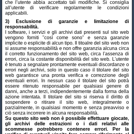
che l’utente abbia accettato tali modifiche. Si consiglia
all’utente di verificare regolarmente le condizioni
applicabili.
3) Esclusione di garanzie e limitazione di
responsabilità.
I software, i servizi e gli archivi dati presenti sul sito web
vengono forniti "così come sono" e senza garanzie
implicite o esplicite di alcun tipo. Il titoalre del sito web non
si assume responsabilità e non offre garanzia alcuna circa
il corretto funzionamento del sito web, circa l'assenza di
errori, circa la costante disponibilità del sito web. L'utente
è tenuto a segnalare prontamente eventuali discordanze o
errori negli archivi, solo in questo caso il titolare del sito
web garantisce una pronta verifica e correzzione degli
eventuali errori. In nessun caso il titolare del sito potrà
essere ritenuto responsabile per qualsiasi genere di
danni, anche a terzi, indipendentemente dalla forma della
azione intentata. Il titolare del sito si riserva il diritto di
sospendere o ritirare il sito web, integralmente o
parzialmente, in qualsiasi momento e senza preavviso e
ciò senza incorrere in alcuna responsabilità.
Su questo sito web non è possibile effettuare giocate,
gli archivi delle estrazioni o i dati relativi alle
scommesse potrebbero contenere errori. Per la