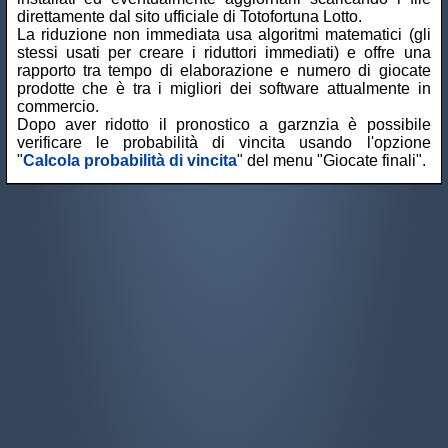
direttamente dal sito ufficiale di Totofortuna Lotto.
La riduzione non immediata usa algoritmi matematici (gli
stessi usati per creare i riduttori immediati) e offre una
rapporto tra tempo di elaborazione e numero di giocate
prodotte che è tra i migliori dei software attualmente in
commercio.
Dopo aver ridotto il pronostico a garznzia è possibile
verificare le probabilità di vincita usando l'opzione
"
Calcola probabilità di vincita
" del menu "Giocate finali".