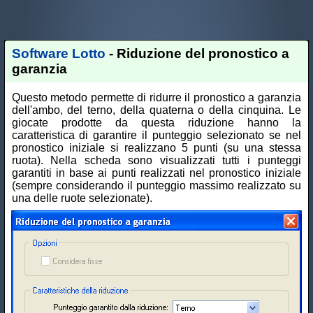
Software Lotto
- Riduzione del pronostico a
garanzia
Questo metodo permette di ridurre il pronostico a garanzia
dell'ambo, del terno, della quaterna o della cinquina. Le
giocate prodotte da questa riduzione hanno la
caratteristica di garantire il punteggio selezionato se nel
pronostico iniziale si realizzano 5 punti (su una stessa
ruota). Nella scheda sono visualizzati tutti i punteggi
garantiti in base ai punti realizzati nel pronostico iniziale
(sempre considerando il punteggio massimo realizzato su
una delle ruote selezionate).