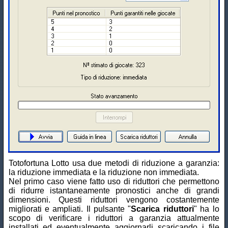
Totofortuna Lotto usa due metodi di riduzione a garanzia:
la riduzione immediata e la riduzione non immediata.
Nel primo caso viene fatto uso di riduttori che permettono
di ridurre istantaneamente pronostici anche di grandi
dimensioni. Questi riduttori vengono costantemente
migliorati e ampliati. Il pulsante "
Scarica riduttori
" ha lo
scopo di verificare i riduttori a garanzia attualmente
installati ed eventualmente aggiornarli scaricando i file