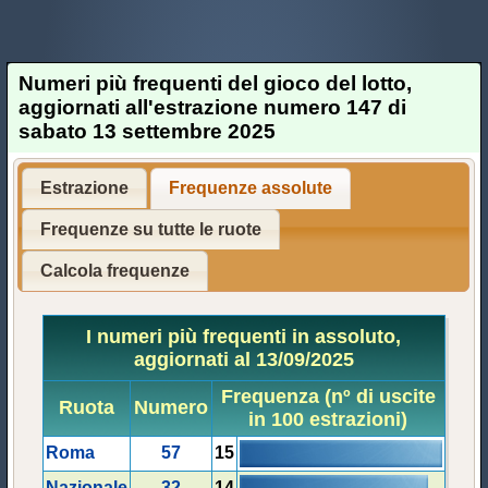
Numeri più frequenti del gioco del lotto,
aggiornati all'estrazione numero 147 di
sabato 13 settembre 2025
Estrazione
Frequenze assolute
Frequenze su tutte le ruote
Calcola frequenze
I numeri più frequenti in assoluto,
aggiornati al 13/09/2025
Frequenza (nº di uscite
Ruota
Numero
in 100 estrazioni)
Roma
57
15
Nazionale
32
14