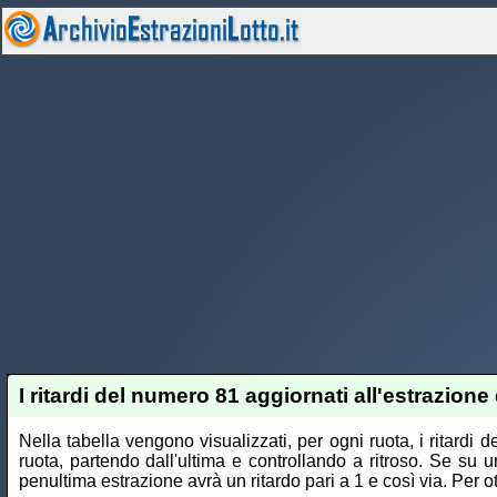
I ritardi del numero 81 aggiornati all'estrazione 
Nella tabella vengono visualizzati, per ogni ruota, i ritardi
ruota, partendo dall'ultima e controllando a ritroso. Se su u
penultima estrazione avrà un ritardo pari a 1 e così via. Per ott