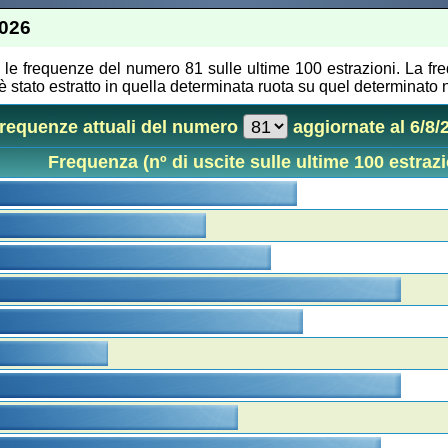
2026
 le frequenze del numero 81 sulle ultime 100 estrazioni. La fr
 stato estratto in quella determinata ruota su quel determinato 
frequenze attuali del numero
aggiornate al 6/8/
Frequenza (nº di uscite sulle ultime 100 estrazi