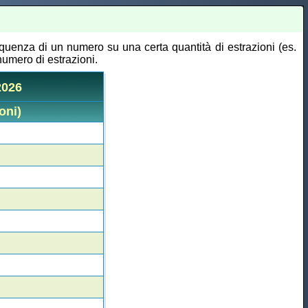
equenza di un numero su una certa quantità di estrazioni (es.
numero di estrazioni.
2026
oni)