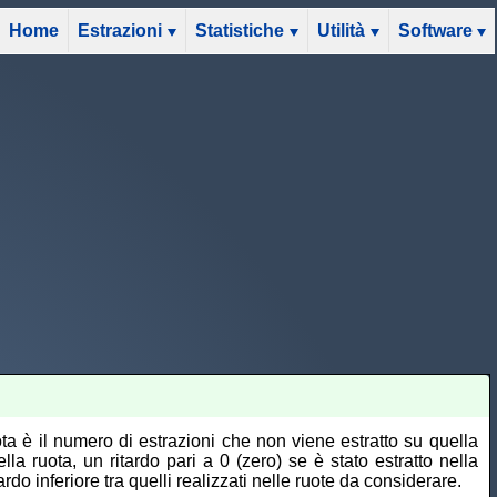
Home
Estrazioni
Statistiche
Utilità
Software
ota è il numero di estrazioni che non viene estratto su quella
la ruota, un ritardo pari a 0 (zero) se è stato estratto nella
ardo inferiore tra quelli realizzati nelle ruote da considerare.