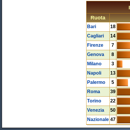
Ruota
Bari
18
Cagliari
14
Firenze
7
Genova
8
Milano
3
Napoli
13
Palermo
5
Roma
39
Torino
22
Venezia
50
Nazionale
47