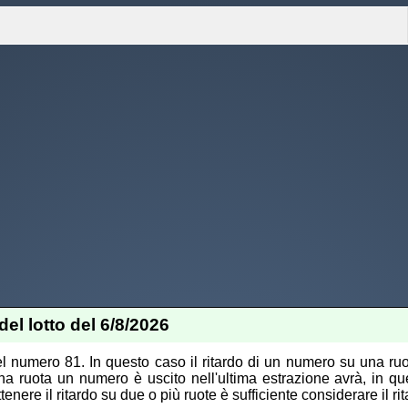
del lotto del 6/8/2026
 del numero 81. In questo caso il ritardo di un numero su una ru
na ruota un numero è uscito nell'ultima estrazione avrà, in quel
enere il ritardo su due o più ruote è sufficiente considerare il rit