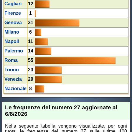
Cagliari
12
Firenze
1
Genova
31
Milano
6
Napoli
11
Palermo
14
Roma
55
Torino
23
Venezia
29
Nazionale
8
Le frequenze del numero 27 aggiornate al
6/8/2026
Nella seguente tabella vengono visualizzate, per ogni
ruota, le frequenze del numero 27 sulle ultime 100